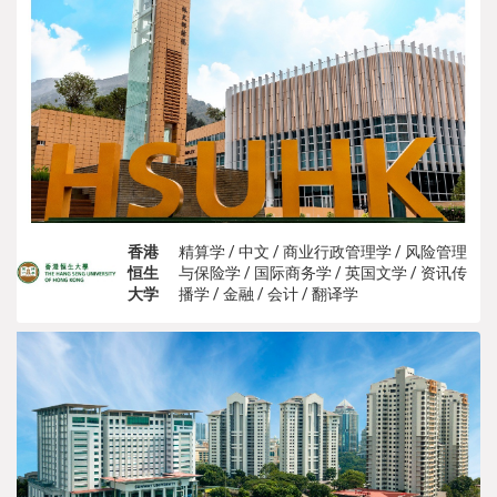
香港
精算学 / 中文 / 商业行政管理学 / 风险管理
恒生
与保险学 / 国际商务学 / 英国文学 / 资讯传
大学
播学 / 金融 / 会计 / 翻译学