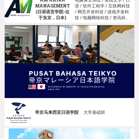
MANAGEMENT
语 / 软件工程学 / 互联网科技
(日语语言学院-位
/ 网页开发科技 / 游戏开发科
于东京，日本)
技 / 电脑网络科技 / 资讯科技
/ 电脑科学
帝京马来西亚日语学院
大学基础班