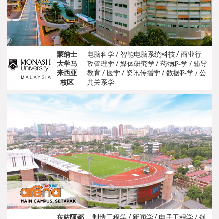
蒙纳士
电脑科学 / 智能电脑系统科技 / 商业行
大学马
政管理学 / 媒体研究学 / 药物科学 / 辅导
来西亚
教育 / 医学 / 资讯传播学 / 数据科学 / 公
校区
共关系学
东姑阿都
制造工程学 / 新闻学 / 电子工程学 / 创