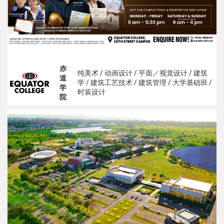
赤
纯美术 / 动画设计 / 平面／视觉设计 / 建筑
道
学 / 建筑工艺技术 / 建筑管理 / 大学基础班 /
学
时装设计
院