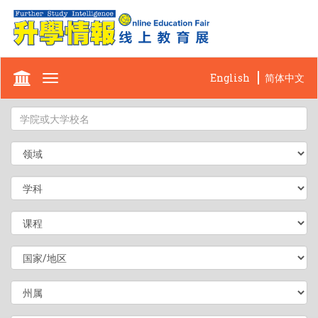
English
简体中文
Toggle
navigation