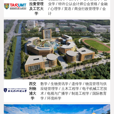
拉曼管理
业学 / 特许公认会计师公会资格 / 金融
及工艺大
/ 心理学 / 英语 / 商业行政管理学 / 会
学
计
西交
数学 / 生物资讯学 / 遗传学 / 物流管理与供
利物
应链管理学 / 土木工程学 / 电子机械工艺技
浦大
术 / 电视与广播学 / 制造工程学 / 国际教育
学
学 / 环境科学