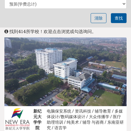
清除
查找
找到414所学校！欢迎点击浏览或勾选询问。
新纪
电脑保安系统 / 资讯科技 / 辅导教育 / 多媒
元大
体设计/数码媒体设计 / 大众传播学 / 医疗
学学
助理培训 / 纯美术 / 辅导 与咨商 / 东南亚研
院
究 / 语言学