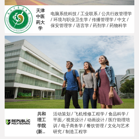
天津
电脑系统科技 / 工业联系 / 公共行政管理学
中医
/ 环境与职业卫生学 / 传播管理学 / 中文 /
药大
保安管理学 / 语言学 / 药剂学 / 药物科学
学
共和
活动策划 / 飞机维修工程学 / 食品科学 /
理工
平面／视觉设计 / 动画设计 / 医疗助理培
学院
训 / 电子商务学 / 餐饮管理 / 文化与艺术
(新加
研究 / 制造工程学
坡)