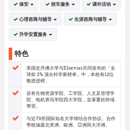
保安
校车服务
课外活动
心理咨商与辅导
生涯咨商与辅导
升学安置服务
特色
美国史丹佛大学与Elsevier共同发布的「全
球前 2% 顶尖科学家榜单」中，本校有12位
教授进榜。
设有生物资源学院、工学院、人文及管理学
院、电机资讯学院四大学院，並著重於跨域
學習。
与近70所国际知名大学缔结合作协议。合作
學校涵蓋北美洲、歐洲、亞洲與大洋洲。