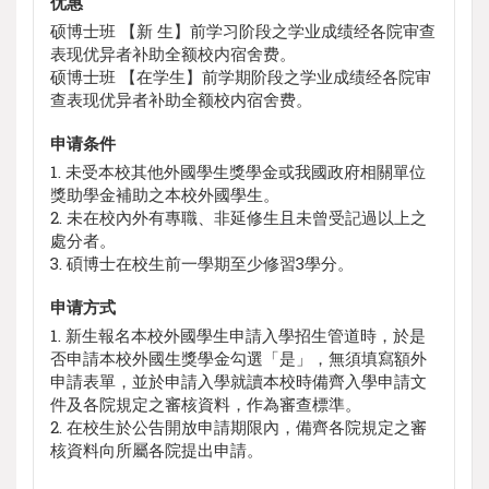
优惠
硕博士班 【新 生】前学习阶段之学业成绩经各院审查
表现优异者补助全额校内宿舍费。
硕博士班 【在学生】前学期阶段之学业成绩经各院审
查表现优异者补助全额校内宿舍费。
申请条件
1. 未受本校其他外國學生獎學金或我國政府相關單位
獎助學金補助之本校外國學生。
2. 未在校內外有專職、非延修生且未曾受記過以上之
處分者。
3. 碩博士在校生前一學期至少修習3學分。
申请方式
1. 新生報名本校外國學生申請入學招生管道時，於是
否申請本校外國生獎學金勾選「是」，無須填寫額外
申請表單，並於申請入學就讀本校時備齊入學申請文
件及各院規定之審核資料，作為審查標準。
2. 在校生於公告開放申請期限內，備齊各院規定之審
核資料向所屬各院提出申請。