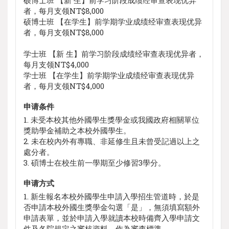
硕博士班 【新 生】前学习阶段成绩经审查表现优异
者，每月支领NT$8,000
硕博士班 【在学生】前学期学业成绩经审查表现优异
者，每月支领NT$8,000
学士班 【新 生】前学习阶段成绩经审查表现优异者，
每月支领NT$4,000
学士班 【在学生】前学期学业成绩经审查表现优异
者，每月支领NT$4,000
申请条件
1. 未受本校其他外國學生獎學金或我國政府相關單位
獎助學金補助之本校外國學生。
2. 未在校內外有專職、非延修生且未曾受記過以上之
處分者。
3. 碩博士在校生前一學期至少修習3學分。
申请方式
1. 新生報名本校外國學生申請入學招生管道時，於是
否申請本校外國生獎學金勾選「是」，無須填寫額外
申請表單，並於申請入學就讀本校時備齊入學申請文
件及各院規定之審核資料，作為審查標準。