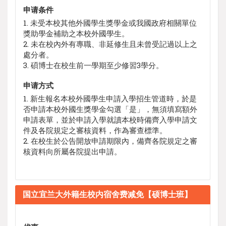
申请条件
1. 未受本校其他外國學生獎學金或我國政府相關單位
獎助學金補助之本校外國學生。
2. 未在校內外有專職、非延修生且未曾受記過以上之
處分者。
3. 碩博士在校生前一學期至少修習3學分。
申请方式
1. 新生報名本校外國學生申請入學招生管道時，於是
否申請本校外國生獎學金勾選「是」，無須填寫額外
申請表單，並於申請入學就讀本校時備齊入學申請文
件及各院規定之審核資料，作為審查標準。
2. 在校生於公告開放申請期限內，備齊各院規定之審
核資料向所屬各院提出申請。
国立宜兰大外籍生校内宿舍费减免【硕博士班】