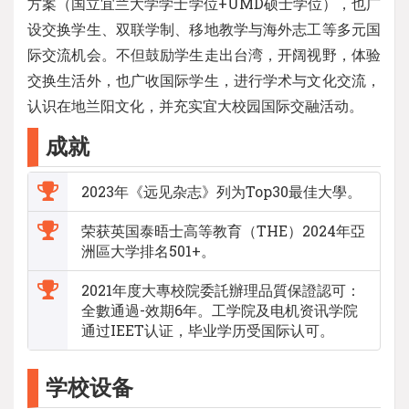
方案（国立宜兰大学学士学位+UMD硕士学位），也广
设交换学生、双联学制、移地教学与海外志工等多元国
际交流机会。不但鼓励学生走出台湾，开阔视野，体验
交换生活外，也广收国际学生，进行学术与文化交流，
认识在地兰阳文化，并充实宜大校园国际交融活动。
成就
2023年《远见杂志》列为Top30最佳大學。
荣获英国泰晤士高等教育（THE）2024年亞
洲區大学排名501+。
2021年度大專校院委託辦理品質保證認可：
全數通過-效期6年。工学院及电机资讯学院
通过IEET认证，毕业学历受国际认可。
学校设备