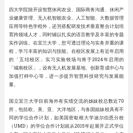
四大学院除开设智慧休闲农业、国际商务沟通、休闲产
业健康管理、无人机智能农业、人工智能、大数据管理
应用等特色学程外，还另搭配研发技术垂直整合计划培
育跨领域人才，同时辅以扎实的语言教学及丰富的专题
实作训练。在宜兰大学，您可透过理论与实务并重的课
程，学习丰富的知识与技能。在校区发展上有近年启用
的「五结校区」实习实验牧场与将于2024年启用的
「城南校区」，设有无人机发展基地、创新育成中心与
加值打样中心等，进一步提升智慧科技研究与发展能
量。
国立宜兰大学目前海外有实绩交流的姊妹校总数近70
所，包括欧、美、亚、大洋地区，与各国姐妹校具有不
同的学位合作计划，如美国密歇根大学迪尔伯恩分校
（UMD）的学位合作计划就从2015年起展开正式学位