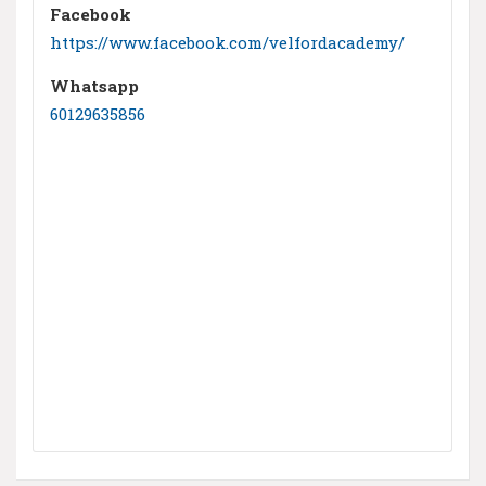
Facebook
https://www.facebook.com/velfordacademy/
Whatsapp
60129635856