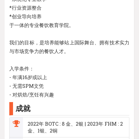
*行业资源整合
*创业导向培养
于一体的专业餐饮教育学院。
我们的目标，是培养能够站上国际舞台、拥有技术实力
与市场竞争力的餐饮人才。
入学条件：
- 年满16岁或以上
- 无需SPM文凭
- 对烘焙/烹饪有兴趣
成就
2022年 BOTC : 8 金、2银 | 2023年 FHM : 2
金、1银、2铜