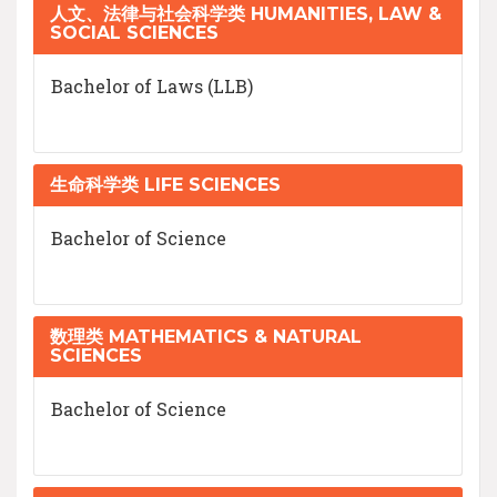
人文、法律与社会科学类 HUMANITIES, LAW &
SOCIAL SCIENCES
Bachelor of Laws (LLB)
生命科学类 LIFE SCIENCES
Bachelor of Science
数理类 MATHEMATICS & NATURAL
SCIENCES
Bachelor of Science