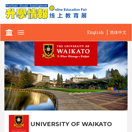
English
简体中文
Toggle
navigation
UNIVERSITY OF WAIKATO