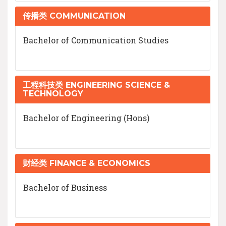
传播类 COMMUNICATION
Bachelor of Communication Studies
工程科技类 ENGINEERING SCIENCE &
TECHNOLOGY
Bachelor of Engineering (Hons)
财经类 FINANCE & ECONOMICS
Bachelor of Business