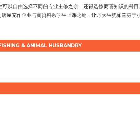
可以自由选择不同的专业主修之余，还得选修商管知识的科目。哥市
的店屋充作企业与商贸科系学生上课之处，让丹大生犹如置身于
ISHING & ANIMAL HUSBANDRY