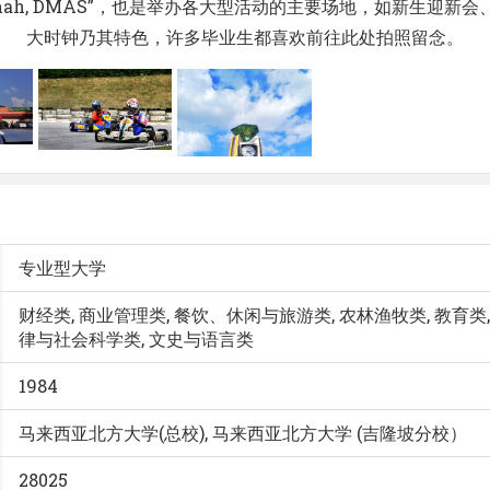
m Shah, DMAS”，也是举办各大型活动的主要场地，如新生
大时钟乃其特色，许多毕业生都喜欢前往此处拍照留念。
专业型大学
财经类, 商业管理类, 餐饮、休闲与旅游类, 农林渔牧类, 教育类,
律与社会科学类, 文史与语言类
1984
马来西亚北方大学(总校), 马来西亚北方大学 (吉隆坡分校）
28025