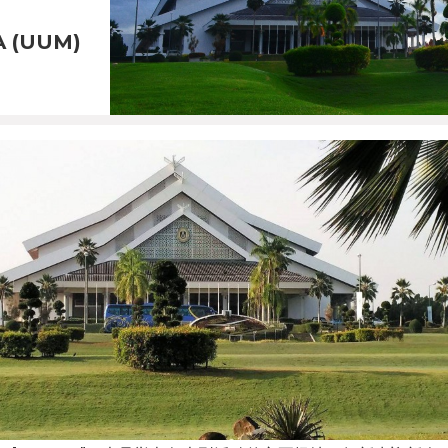
A (UUM)