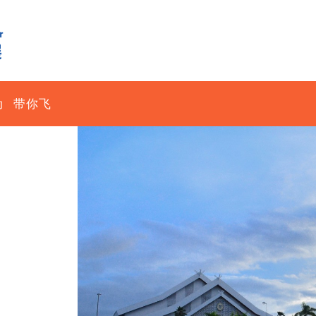
动
带你飞