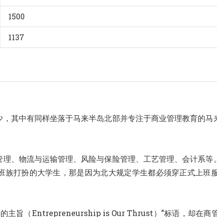
1500
1137
少，其中有同样坐落于马来半岛北部并专注于商业管理教育的马
管理、物流与运输管理、风险与保险管理、工艺管理、会计系等
班族打扮的大学生，那是因为北大规定学生都必须穿正式上班
Entrepreneurship is Our Thrust）”标语