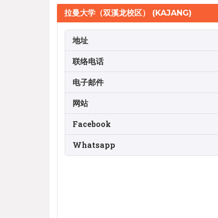
拉曼大学（双溪龙校区） (KAJANG)
地址
联络电话
电子邮件
网站
Facebook
Whatsapp