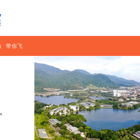
动
带你飞