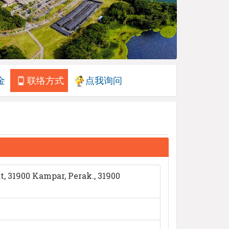
金
联络方式
点我询问
, 31900 Kampar, Perak., 31900