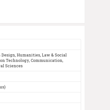
 Design, Humanities, Law & Social
ion Technology, Communication,
ral Sciences
us)