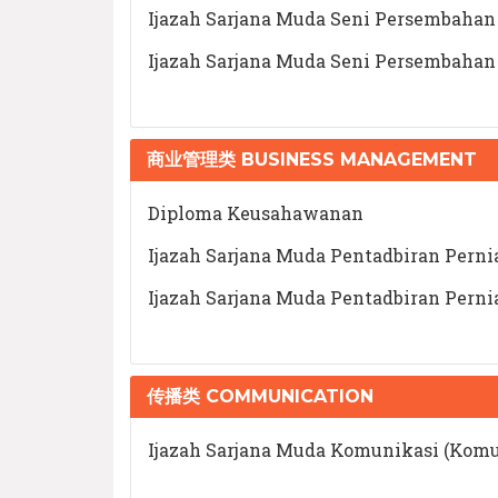
Ijazah Sarjana Muda Seni Persembahan 
Ijazah Sarjana Muda Seni Persembahan 
商业管理类 BUSINESS MANAGEMENT
Diploma Keusahawanan
Ijazah Sarjana Muda Pentadbiran Pern
Ijazah Sarjana Muda Pentadbiran Per
传播类 COMMUNICATION
Ijazah Sarjana Muda Komunikasi (Komu