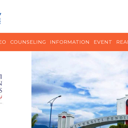
EO
COUNSELING
INFORMATION
EVENT
REA