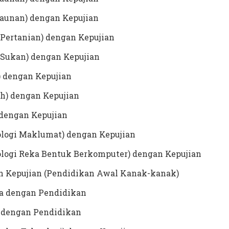
kaunan) dengan Kepujian
 Pertanian) dengan Kepujian
 Sukan) dengan Kepujian
) dengan Kepujian
ah) dengan Kepujian
 dengan Kepujian
ologi Maklumat) dengan Kepujian
ologi Reka Bentuk Berkomputer) dengan Kepujian
n Kepujian (Pendidikan Awal Kanak-kanak)
ia dengan Pendidikan
) dengan Pendidikan