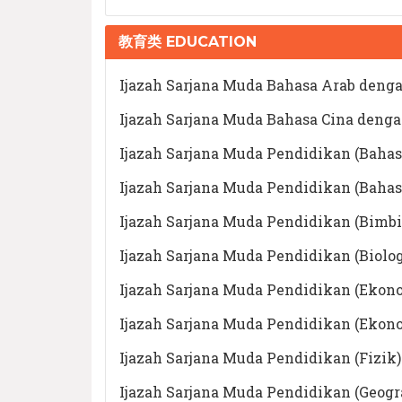
教育类 EDUCATION
Ijazah Sarjana Muda Bahasa Arab deng
Ijazah Sarjana Muda Bahasa Cina deng
Ijazah Sarjana Muda Pendidikan (Baha
Ijazah Sarjana Muda Pendidikan (Bahas
Ijazah Sarjana Muda Pendidikan (Bimb
Ijazah Sarjana Muda Pendidikan (Biolo
Ijazah Sarjana Muda Pendidikan (Eko
Ijazah Sarjana Muda Pendidikan (Ekon
Ijazah Sarjana Muda Pendidikan (Fizik
Ijazah Sarjana Muda Pendidikan (Geogr