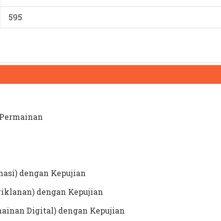
595
 Permainan
masi) dengan Kepujian
giklanan) dengan Kepujian
ainan Digital) dengan Kepujian