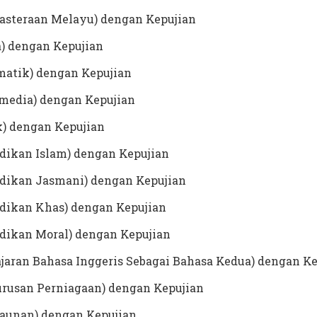
sasteraan Melayu) dengan Kepujian
a) dengan Kepujian
matik) dengan Kepujian
imedia) dengan Kepujian
k) dengan Kepujian
idikan Islam) dengan Kepujian
idikan Jasmani) dengan Kepujian
idikan Khas) dengan Kepujian
idikan Moral) dengan Kepujian
jaran Bahasa Inggeris Sebagai Bahasa Kedua) dengan K
urusan Perniagaan) dengan Kepujian
kaunan) dengan Kepujian