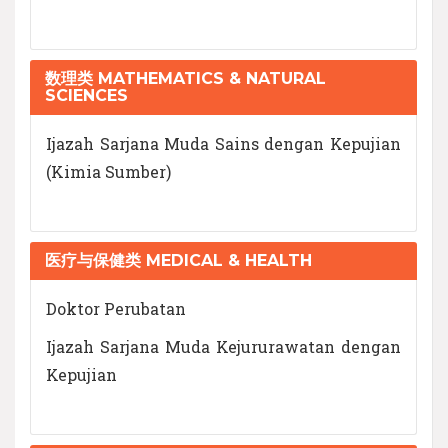
数理类 MATHEMATICS & NATURAL
SCIENCES
Ijazah Sarjana Muda Sains dengan Kepujian
(Kimia Sumber)
医疗与保健类 MEDICAL & HEALTH
Doktor Perubatan
Ijazah Sarjana Muda Kejururawatan dengan
Kepujian