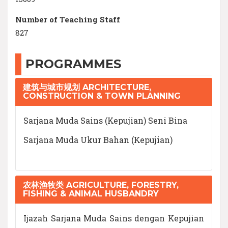
Number of Teaching Staff
827
PROGRAMMES
建筑与城市规划 ARCHITECTURE,
CONSTRUCTION & TOWN PLANNING
Sarjana Muda Sains (Kepujian) Seni Bina
Sarjana Muda Ukur Bahan (Kepujian)
农林渔牧类 AGRICULTURE, FORESTRY,
FISHING & ANIMAL HUSBANDRY
Ijazah Sarjana Muda Sains dengan Kepujian