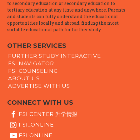
to secondary education or secondary education to
tertiary education at any time and anywhere. Parents
and students can fully understand the educational
opportunities locally and abroad, finding the most
suitable educational path for further study.
OTHER SERVICES
FURTHER STUDY INTERACTIVE
FSI NAVIGATOR
FSI COUNSELING
ABOUT US
ADVERTISE WITH US
CONNECT WITH US
FSI CENTER 升学情报
FSI_ONLINE
FSI ONLINE