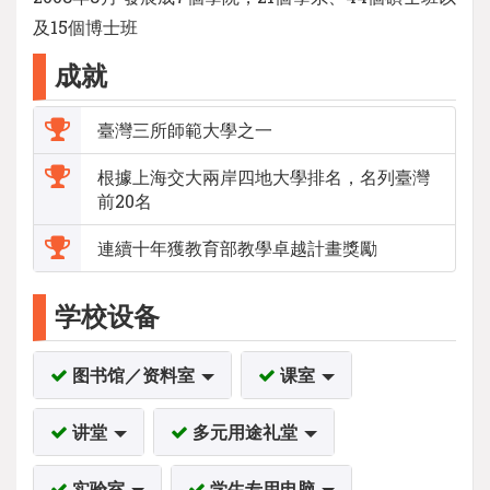
及15個博士班
成就
臺灣三所師範大學之一
根據上海交大兩岸四地大學排名，名列臺灣
前20名
連續十年獲教育部教學卓越計畫獎勵
学校设备
图书馆／资料室
课室
讲堂
多元用途礼堂
实验室
学生专用电脑