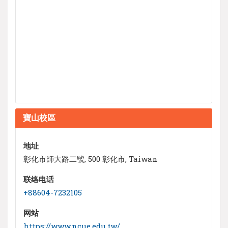
寶山校區
地址
彰化市師大路二號, 500 彰化市, Taiwan
联络电话
+88604-7232105
网站
https://www.ncue.edu.tw/