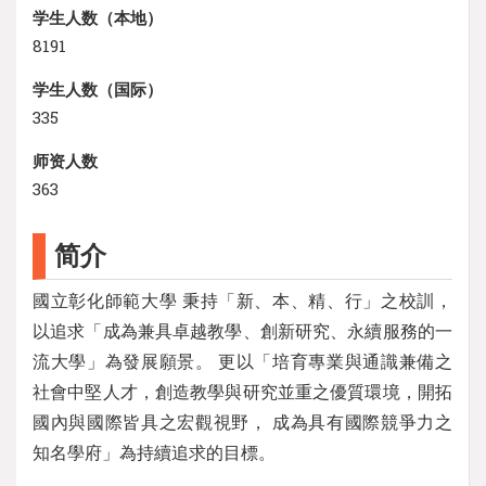
学生人数（本地）
8191
学生人数（国际）
335
师资人数
363
简介
國立彰化師範大學 秉持「新、本、精、行」之校訓，
以追求「成為兼具卓越教學、創新研究、永續服務的一
流大學」為發展願景。 更以「培育專業與通識兼備之
社會中堅人才，創造教學與研究並重之優質環境，開拓
國內與國際皆具之宏觀視野， 成為具有國際競爭力之
知名學府」為持續追求的目標。