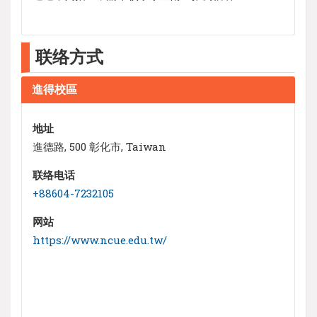
联络方式
進得校區
地址
進德路, 500 彰化市, Taiwan
联络电话
+88604-7232105
网站
https://www.ncue.edu.tw/