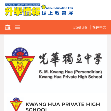
English
简体中文
Toggle
navigation
KWANG HUA PRIVATE HIGH
SCHOOL