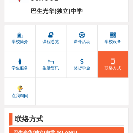
巴生光华(独立)中学
学校简介
课程总览
课外活动
学校设备
学生服务
生活资讯
奖贷学金
联络方式
点我询问
联络方式
巴生光华(独立)中学 (KLANG)