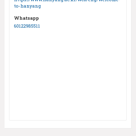
to-hanyang
Whatsapp
60122985511