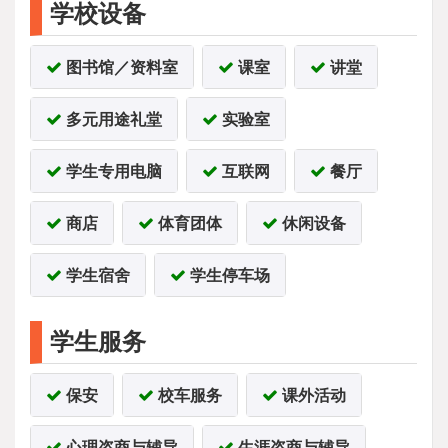
学校设备
图书馆／资料室
课室
讲堂
多元用途礼堂
实验室
学生专用电脑
互联网
餐厅
商店
体育团体
休闲设备
学生宿舍
学生停车场
学生服务
保安
校车服务
课外活动
心理咨商与辅导
生涯咨商与辅导