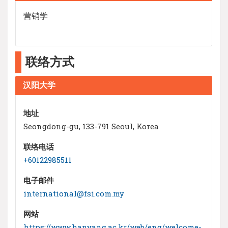
营销学
联络方式
汉阳大学
地址
Seongdong-gu, 133-791 Seoul, Korea
联络电话
+60122985511
电子邮件
international@fsi.com.my
网站
https://www.hanyang.ac.kr/web/eng/welcome-