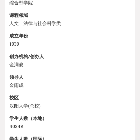
综合型学院
课程领域
人文、法律与社会科学类
成立年份
1939
创办机构/创办人
金润俊
领导人
金雨成
校区
汉阳大学(总校)
学生人数（本地）
40348
学生人数（国际）