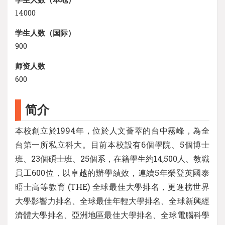
14000
学生人数（国际）
900
师资人数
600
简介
本校創立於1994年，位於人文薈萃的台中霧峰，為全
台第一所私立科大。目前本校設有6個學院、5個博士
班、23個碩士班、25個系，在籍學生約14,500人、教職
員工600位，以卓越的辦學績效，連續5年榮登英國泰
晤士高等教育 (THE) 全球最佳大學排名，更進榜世界
大學影響力排名、全球最佳年輕大學排名、全球新興經
濟體大學排名、亞洲地區最佳大學排名、全球電腦科學