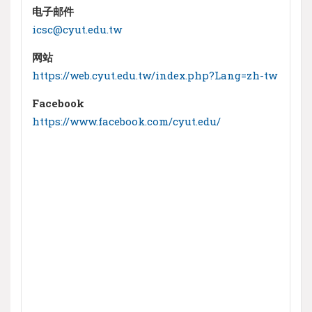
电子邮件
icsc@cyut.edu.tw
网站
https://web.cyut.edu.tw/index.php?Lang=zh-tw
Facebook
https://www.facebook.com/cyut.edu/