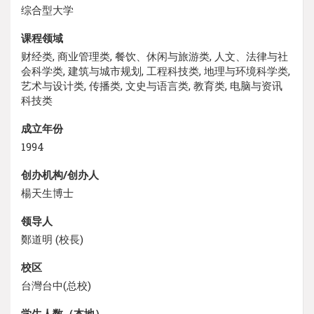
综合型大学
课程领域
财经类, 商业管理类, 餐饮、休闲与旅游类, 人文、法律与社
会科学类, 建筑与城市规划, 工程科技类, 地理与环境科学类,
艺术与设计类, 传播类, 文史与语言类, 教育类, 电脑与资讯
科技类
成立年份
1994
创办机构/创办人
楊天生博士
领导人
鄭道明 (校長)
校区
台灣台中(总校)
学生人数（本地）