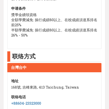
申请条件
獎學金續領資格
全額學費減免: 操行成績80以上、在校成績須達系排名
前25%
半額學費減免: 操行成績80以上、在校成績須達系排名
26% - 50%
联络方式
台灣台中
地址
168號, 吉峰東路, 413 Taichung, Taiwan
联络电话
+88604-23323000