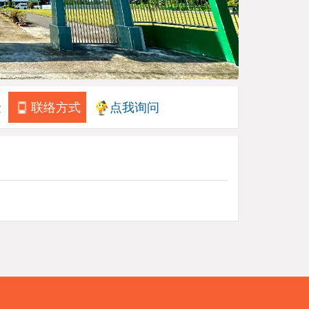
金
联络方式
点我询问