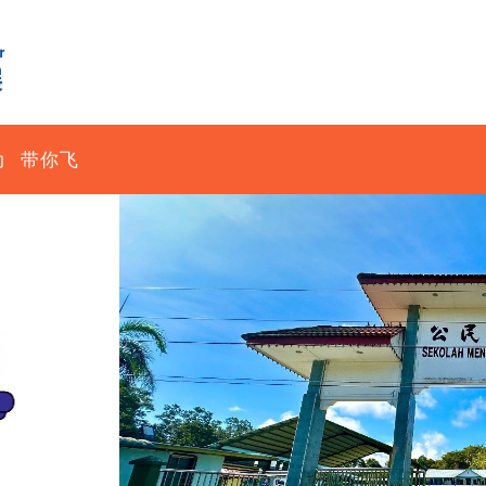
动
带你飞