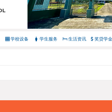
OL
学校设备
学生服务
生活资讯
奖贷学