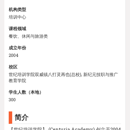
机构类型
培训中心
课程领域
餐饮、休闲与旅游类
成立年份
2004
校区
世纪培训学院双威镇八打灵再也(总校), 新纪元技职与推广
教育学院
学生人数（本地）
300
简介
【世纪培训学院】 (Centuria Academy) 创立于2004