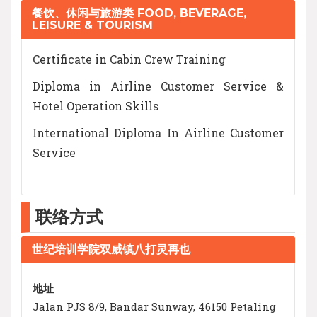
餐饮、休闲与旅游类 FOOD, BEVERAGE,
LEISURE & TOURISM
Certificate in Cabin Crew Training
Diploma in Airline Customer Service &
Hotel Operation Skills
International Diploma In Airline Customer
Service
联络方式
世纪培训学院双威镇八打灵再也
地址
Jalan PJS 8/9, Bandar Sunway, 46150 Petaling