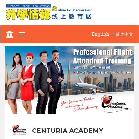
English
简体中文
Toggle
navigation
CENTURIA ACADEMY