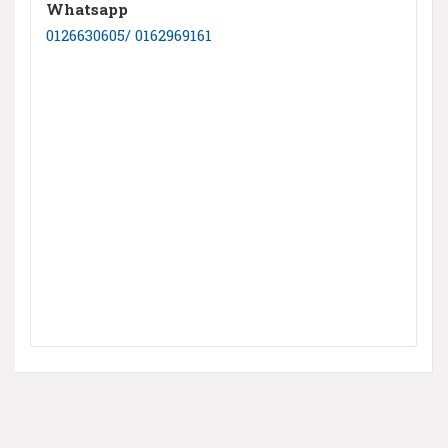
Whatsapp
0126630605/ 0162969161