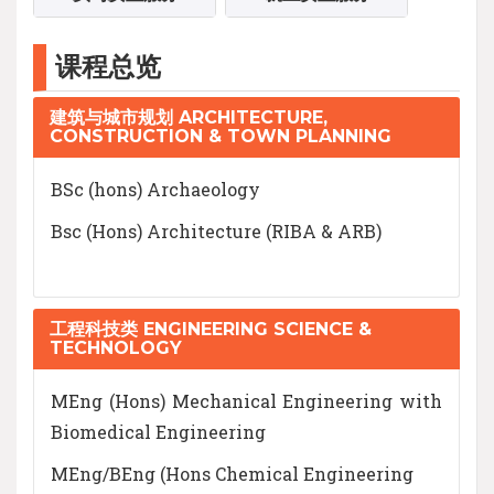
课程总览
建筑与城市规划 ARCHITECTURE,
CONSTRUCTION & TOWN PLANNING
BSc (hons) Archaeology
Bsc (Hons) Architecture (RIBA & ARB)
工程科技类 ENGINEERING SCIENCE &
TECHNOLOGY
MEng (Hons) Mechanical Engineering with
Biomedical Engineering
MEng/BEng (Hons Chemical Engineering