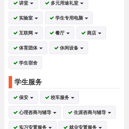
讲堂
多元用途礼堂
实验室
学生专用电脑
互联网
餐厅
商店
体育团体
休闲设备
学生宿舍
学生服务
保安
校车服务
心理咨商与辅导
生涯咨商与辅导
实习安置服务
就业安置服务