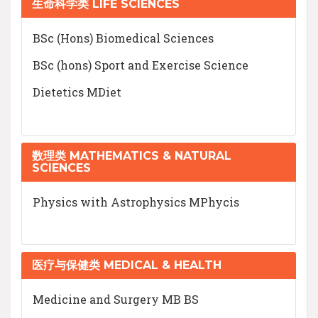
生命科学类 LIFE SCIENCES
BSc (Hons) Biomedical Sciences
BSc (hons) Sport and Exercise Science
Dietetics MDiet
数理类 MATHEMATICS & NATURAL
SCIENCES
Physics with Astrophysics MPhycis
医疗与保健类 MEDICAL & HEALTH
Medicine and Surgery MB BS