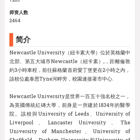
师资人数
2464
简介
Newcastle University（紐卡素大學）位於英格蘭中
北部、第五大城市Newcastle（紐卡素）,，距離倫敦
約3小時車程，前往蘇格蘭首府愛丁堡更在2小時之內，
該校位處泰恩Tyne河畔旁，校園連接著市中心.
Newcastle University是世界一百五十強名校之一，
為英國傳統紅磚大學，前身是一所建於1834年的醫學
院。該校與University of Leeds、University of
Liverpool、Lancaster University、The
University of Manchester、University of
Sheffield、Durham University和University of