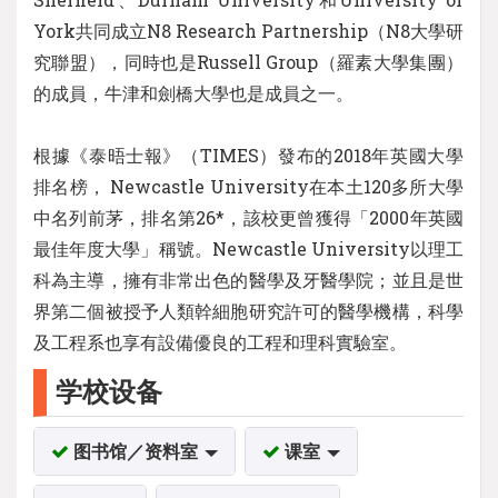
York共同成立N8 Research Partnership（N8大學研
究聯盟），同時也是Russell Group（羅素大學集團）
的成員，牛津和劍橋大學也是成員之一。
根據《泰晤士報》（TIMES）發布的2018年英國大學
排名榜， Newcastle University在本土120多所大學
中名列前茅，排名第26*，該校更曾獲得「2000年英國
最佳年度大學」稱號。Newcastle University以理工
科為主導，擁有非常出色的醫學及牙醫學院；並且是世
界第二個被授予人類幹細胞研究許可的醫學機構，科學
及工程系也享有設備優良的工程和理科實驗室。
学校设备
图书馆／资料室
课室