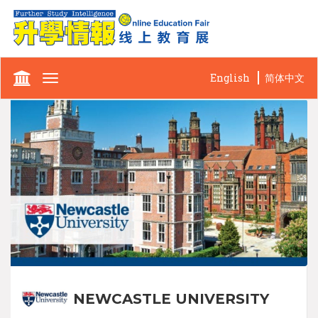
English
简体中文
Toggle
navigation
NEWCASTLE UNIVERSITY