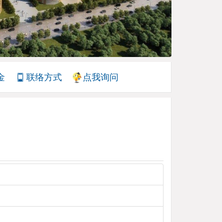
金
联络方式
点我询问