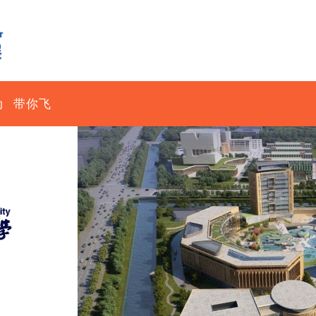
动
带你飞