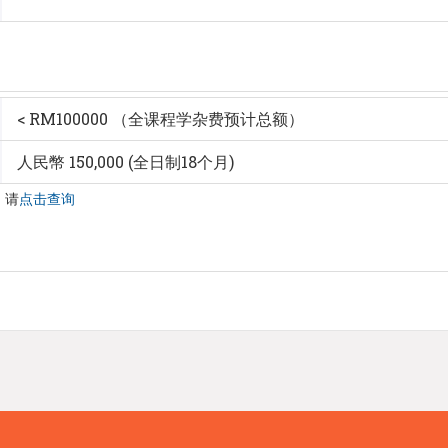
< RM100000 （全课程学杂费预计总额）
人民幣 150,000 (全日制18个月)
，请
点击查询