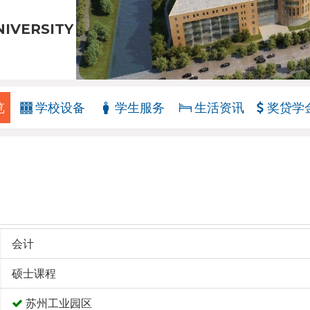
NIVERSITY
览
学校设备
学生服务
生活资讯
奖贷学
会计
硕士课程
苏州工业园区