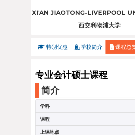
XI'AN JIAOTONG-LIVERPOOL U
西交利物浦大学
特别优惠
学校简介
课程总
专业会计硕士课程
简介
学科
课程
上课地点