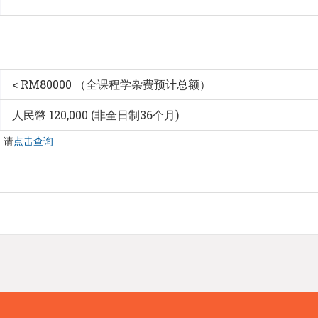
< RM80000 （全课程学杂费预计总额）
人民幣 120,000 (非全日制36个月)
，请
点击查询