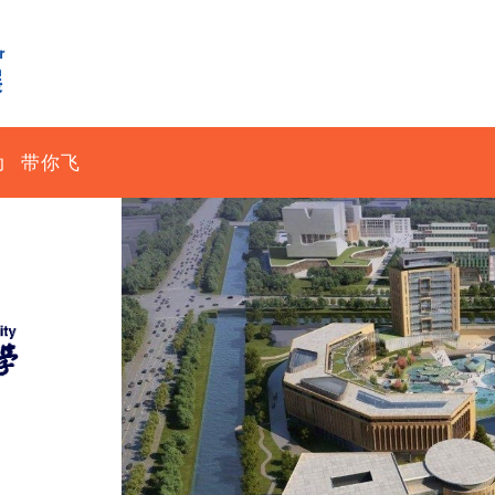
动
带你飞