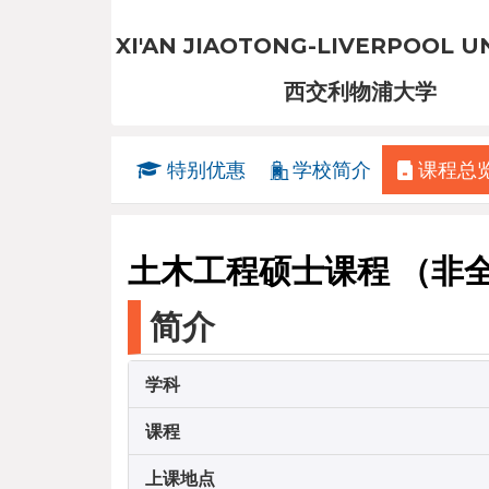
XI'AN JIAOTONG-LIVERPOOL U
西交利物浦大学
特别优惠
学校简介
课程总
土木工程硕士课程 （非
简介
学科
课程
上课地点