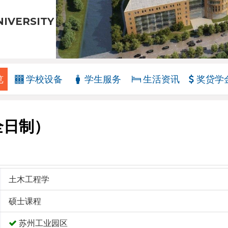
NIVERSITY
览
学校设备
学生服务
生活资讯
奖贷学
全日制）
土木工程学
硕士课程
苏州工业园区