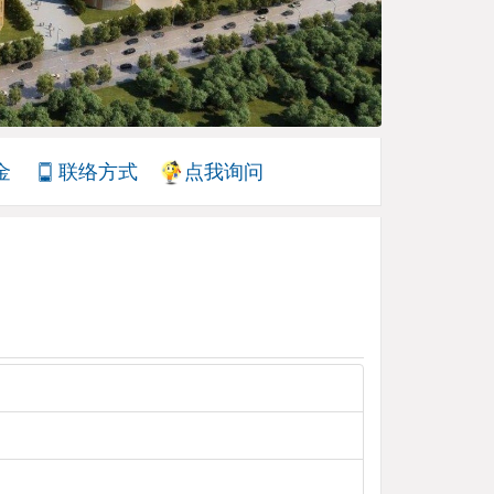
金
联络方式
点我询问