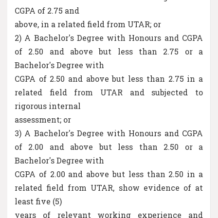
CGPA of 2.75 and
above, in a related field from UTAR; or
2) A Bachelor's Degree with Honours and CGPA
of 2.50 and above but less than 2.75 or a
Bachelor's Degree with
CGPA of 2.50 and above but less than 2.75 in a
related field from UTAR and subjected to
rigorous internal
assessment; or
3) A Bachelor's Degree with Honours and CGPA
of 2.00 and above but less than 2.50 or a
Bachelor's Degree with
CGPA of 2.00 and above but less than 2.50 in a
related field from UTAR, show evidence of at
least five (5)
years of relevant working experience and