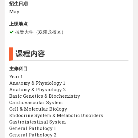
招生日期
May
上课地点
拉曼大学（双溪龙校区）
课程内容
主修科目
Year 1
Anatomy & Physiology 1
Anatomy & Physiology 2
Basic Genetics & Biochemistry
Cardiovascular System
Cell & Molecular Biology
Endocrine System & Metabolic Disorders
Gastrointestinal System
General Pathology 1
General Pathology 2