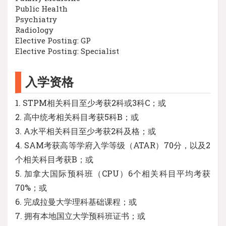
Public Health
Psychiatry
Radiology
Elective Posting: GP
Elective Posting: Specialist
入学资格
1. STPM相关科目至少考获2科或3科C；或
2. 高中统考相关科目考获5科B；或
3. A水平相关科目至少考获2科及格；或
4. SAM考获高等学府入学等级（ATAR）70分，以及2
个相关科目考获B；或
5. 加拿大国际预科班（CPU）6个相关科目平均考获
70%；或
6. 完成拉曼大学理科基础课程；或
7. 拥有本地国立大学预科班证书；或