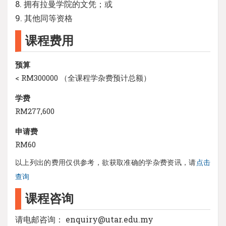
8. 拥有拉曼学院的文凭；或
9. 其他同等资格
课程费用
预算
< RM300000 （全课程学杂费预计总额）
学费
RM277,600
申请费
RM60
以上列出的费用仅供参考，欲获取准确的学杂费资讯，请
点击
查询
课程咨询
请电邮咨询： enquiry@utar.edu.my