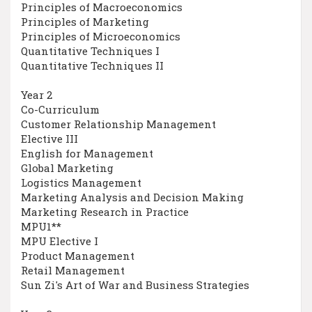
Principles of Macroeconomics
Principles of Marketing
Principles of Microeconomics
Quantitative Techniques I
Quantitative Techniques II
Year 2
Co-Curriculum
Customer Relationship Management
Elective III
English for Management
Global Marketing
Logistics Management
Marketing Analysis and Decision Making
Marketing Research in Practice
MPU1**
MPU Elective I
Product Management
Retail Management
Sun Zi's Art of War and Business Strategies