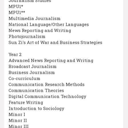
Journalism Studies
MPU1*
MPU1**
Multimedia Journalism
National Language/Other Languages
News Reporting and Writing
Photojournalism
Sun Zi's Art of War and Business Strategies
Year 2
Advanced News Reporting and Writing
Broadcast Journalism
Business Journalism
Co-curriculum
Communication Research Methods
Communication Theories
Digital Communication Technology
Feature Writing
Introduction to Sociology
Minor I
Minor II
Minor III