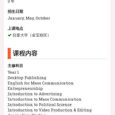
3 年
招生日期
January, May, October
上课地点
拉曼大学（金宝校区）
课程内容
主修科目
Year 1
Desktop Publishing
English for Mass Communication
Entrepreneurship
Introduction to Advertising
Introduction to Mass Communication
Introduction to Political Science
Introduction to Video Production & Editing