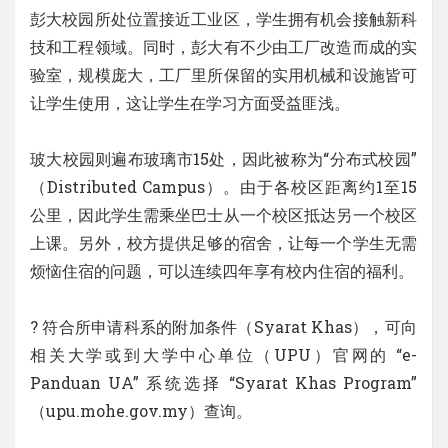
彭大校园所处位置接近工业区，学生拥有机会接触新科
技和工程领域。同时，彭大有不少由工厂改造而成的实
验室，规模庞大，工厂里所保留的实用机械和设施皆可
让学生使用，这让学生在学习方面受益匪浅。
玻大校园则遍布玻璃市15处，因此被称为“分布式校园”
（Distributed Campus）。由于各校区距离约1至15
公里，因此学生需乘坐巴士从一个校区抵达另一个校区
上课。另外，校方提供足够的宿舍，让每一个学生无需
烦恼住宿的问题，可以连续四年享有校内住宿的福利。
? 符合所申请科系的附加条件（Syarat Khas），可向
相关大学或到大学中心单位（UPU）官网的 “e-
Panduan UA” 系统选择 “Syarat Khas Program”
（upu.mohe.gov.my）查询。