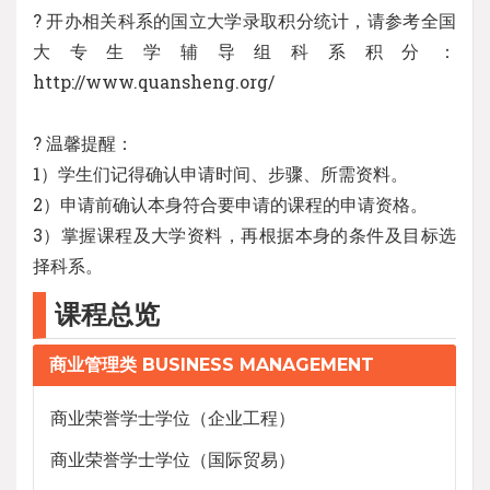
? 开办相关科系的国立大学录取积分统计，请参考全国
大专生学辅导组科系积分：
http://www.quansheng.org/
? 温馨提醒：
1）学生们记得确认申请时间、步骤、所需资料。
2）申请前确认本身符合要申请的课程的申请资格。
3）掌握课程及大学资料，再根据本身的条件及目标选
择科系。
课程总览
商业管理类 BUSINESS MANAGEMENT
商业荣誉学士学位（企业工程）
商业荣誉学士学位（国际贸易）