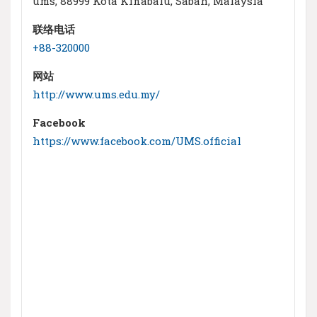
ums, 88999 Kota Kinabalu, Sabah, Malaysia
联络电话
+88-320000
网站
http://www.ums.edu.my/
Facebook
https://www.facebook.com/UMS.official