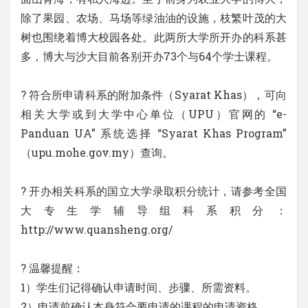
除了果园、农场、马场等绿油油的设施，枝繁叶茂的大
树也围绕着博大校园各处。此两所大学所开办的科系甚
多，博大与沙大目前各别开办73个与64个学士课程。
? 符合所申请科系的附加条件（Syarat Khas），可向
相关大学或到大学中心单位（UPU）官网的 “e-
Panduan UA” 系统选择 “Syarat Khas Program”
（upu.mohe.gov.my）查询。
? 开办相关科系的国立大学录取积分统计，请参考全国
大专生学辅导组科系积分：
http://www.quansheng.org/
? 温馨提醒：
1）学生们记得确认申请时间、步骤、所需资料。
2）申请前确认本身符合要申请的课程的申请资格。