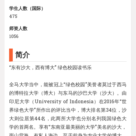
学生人数（国际）
475
师资人数
1056
简介
“东有沙大，西有博大” 绿色校园读书乐
全马大学当中，能被冠上“绿色校园”美誉者莫过于西马
的博特拉大学（博大）与东马的沙巴大学（沙大）。由
印尼大学（University of Indonesia）在2016年“世
界绿色大学”所作出的评比当中，博大排名第34位，沙
大则位居第44名，此两所大学也分别名列我国绿色大
学的首两名。享有“东南亚最美丽的大学”美名的沙大，
面山背海，有私人海边。至于前身为农业大学的博大，