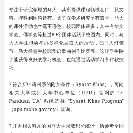
专注于研究领域的马大，其所提供课程领域甚广，从文
科、理科到医科皆有。除了在学术研究享有盛誉，马大
的课外活动也丝毫不逊色，校园团体甚多，其中有华文
学会、佛学会等超过80个团体活跃于校园内。同时，马
大大学生也会举办多样化且盛大的活动，如马大灯笼
节、马大摇篮手校园华语歌曲创作比赛等。这让学生除
了能获得良好的学习机会，也能透过活动学习各种软技
巧。
? 符合所申请科系的附加条件（Syarat Khas），可向
相关大学或到大学中心单位（UPU）官网的 “e-
Panduan UA” 系统选择 “Syarat Khas Program”
（upu.mohe.gov.my）查询。
? 开办相关科系的国立大学录取积分统计，请参考全国