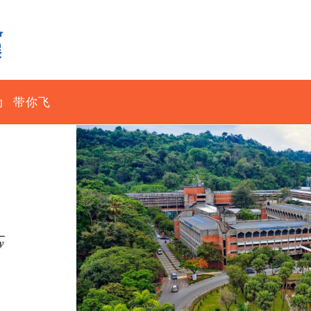
动
带你飞