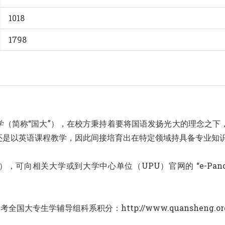
1018
1798
学（简称“国大”），在校方秉持着要将国语发扬光大的理念之下
还是以英语课程教学，因此间接培育出在特定领域持具备专业知
，可向相关大学或到大学中心单位（UPU）官网的 “e-Panduan UA
大专生学辅导组科系积分：http://www.quansheng.or