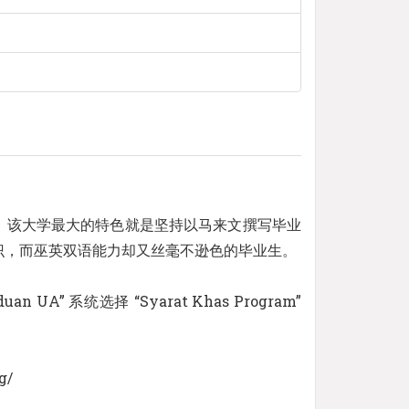
，该大学最大的特色就是坚持以马来文撰写毕业
识，而巫英双语能力却又丝毫不逊色的毕业生。
” 系统选择 “Syarat Khas Program”
g/