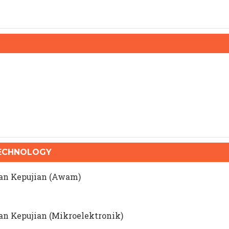
TECHNOLOGY
gan Kepujian (Awam)
an Kepujian (Mikroelektronik)