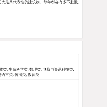
堂，也是国大最具代表性的建筑物。每年都会有多不胜数、
国大校园内的
。
牧类, 生命科学类, 数理类, 电脑与资讯科技类,
语言类, 传播类, 教育类