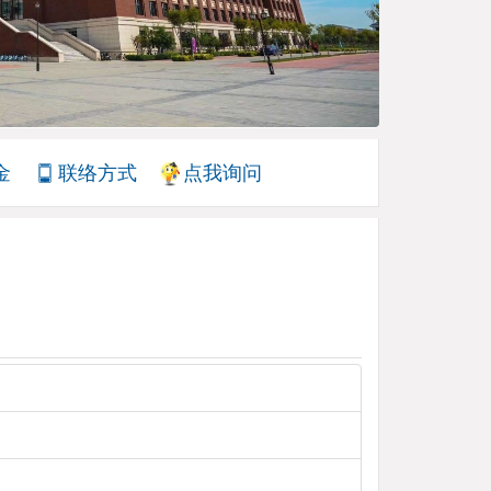
金
联络方式
点我询问