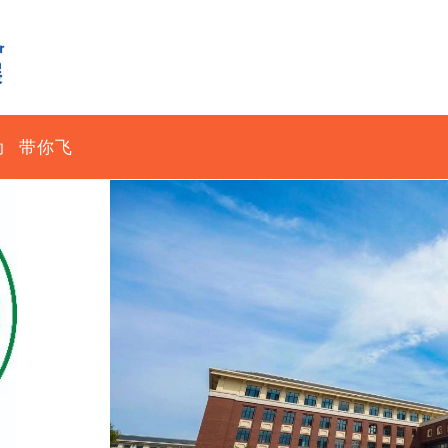
动
带你飞