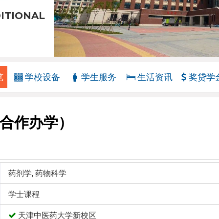
DITIONAL
览
学校设备
学生服务
生活资讯
奖贷学
合作办学）
药剂学, 药物科学
学士课程
天津中医药大学新校区