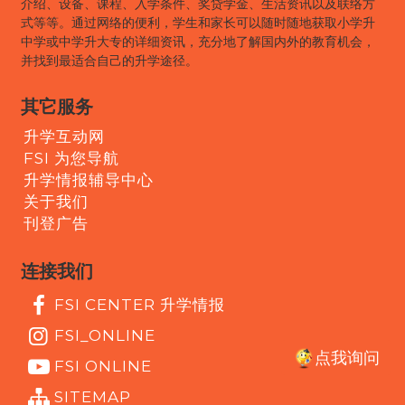
介绍、设备、课程、入学条件、奖贷学金、生活资讯以及联络方
式等等。通过网络的便利，学生和家长可以随时随地获取小学升
中学或中学升大专的详细资讯，充分地了解国内外的教育机会，
并找到最适合自己的升学途径。
其它服务
升学互动网
FSI 为您导航
升学情报辅导中心
关于我们
刊登广告
连接我们
FSI CENTER 升学情报
FSI_ONLINE
点我询问
FSI ONLINE
SITEMAP