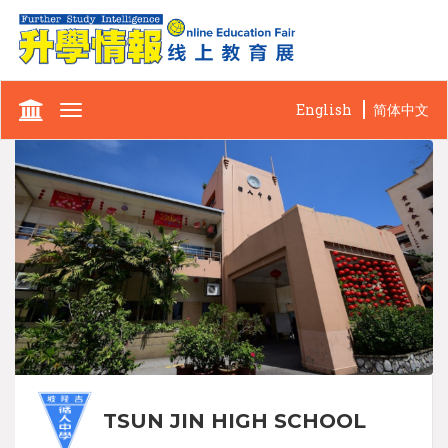
English
简体中文
Toggle
navigation
TSUN JIN HIGH SCHOOL