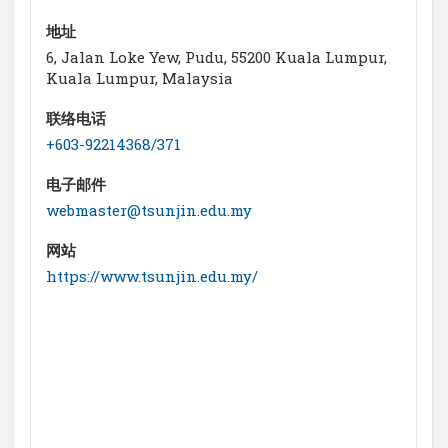
地址
6, Jalan Loke Yew, Pudu, 55200 Kuala Lumpur,
Kuala Lumpur, Malaysia
联络电话
+603-92214368/371
电子邮件
webmaster@tsunjin.edu.my
网站
https://www.tsunjin.edu.my/