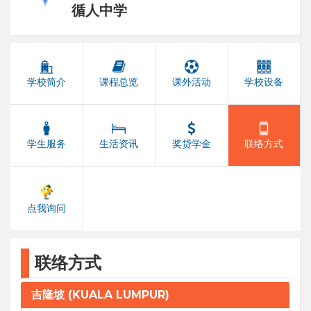
循人中学
学校简介
课程总览
课外活动
学校设备
学生服务
生活资讯
奖贷学金
联络方式
点我询问
联络方式
吉隆坡 (KUALA LUMPUR)