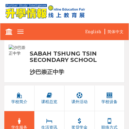
English
简体中文
Toggle
navigation
SABAH TSHUNG TSIN
SECONDARY SCHOOL
沙巴崇正中学
学校简介
课程总览
课外活动
学校设备
学生服务
生活资讯
奖贷学金
联络方式