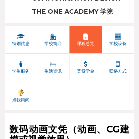
THE ONE ACADEMY 学院
特别优惠
学校简介
课程总览
学校设备
学生服务
生活资讯
奖贷学金
联络方式
点我询问
数码动画文凭（动画、CG建