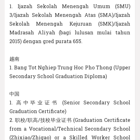
1. Ijazah Sekolah Menengah Umum (SMU)
3/Ijazah Sekolah Menengah Atas (SMA)/Ijazah
Sekolah Menengah Kejuruan (SMK)/Ijazah
Madrasah Aliyah (bagi lulusan mulai tahun
2015) dengan gred purata 655.
越南
1. Bang Tot Nghiep Trung Hoc Pho Thong (Upper
Secondary School Graduation Diploma)
中国
1. 高中毕业证书 (Senior Secondary School
Graduation Certificate)
2. 职校/职高/技校毕业证书 (Graduation Certificate
from a Vocational/Technical Secondary School
(Zhixiao/Zhigao) or a Skilled Worker School