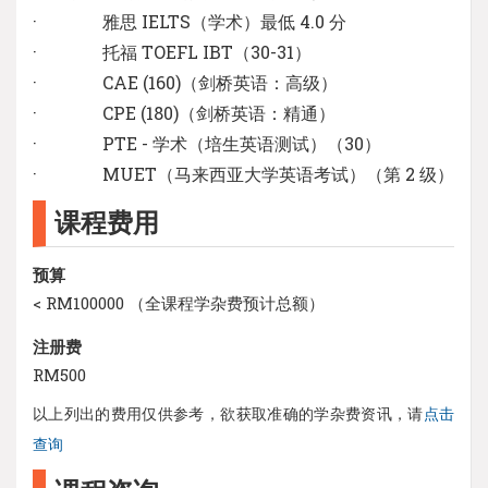
· 雅思 IELTS（学术）最低 4.0 分
· 托福 TOEFL IBT（30-31）
· CAE (160)（剑桥英语：高级）
· CPE (180)（剑桥英语：精通）
· PTE - 学术（培生英语测试）（30）
· MUET（马来西亚大学英语考试）（第 2 级）
课程费用
预算
< RM100000 （全课程学杂费预计总额）
注册费
RM500
以上列出的费用仅供参考，欲获取准确的学杂费资讯，请
点击
查询