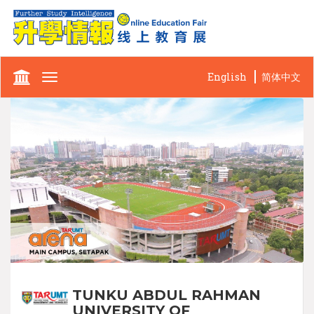
English
简体中文
Toggle
navigation
TUNKU ABDUL RAHMAN
UNIVERSITY OF