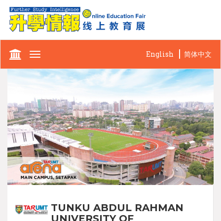
English
简体中文
Toggle
navigation
TUNKU ABDUL RAHMAN
UNIVERSITY OF