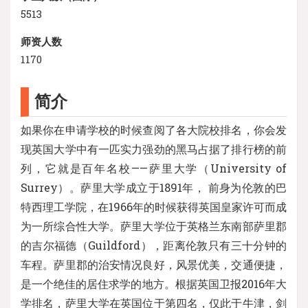
5513
师资人数
1170
简介
如果你在申请学校的时候查阅了各大院校排名，你会发
现英国大学中有一匹实力强劲的黑马占据了排行榜的前
列，它就是百年名校——萨里大学（University of
Surrey）。萨里大学成立于1891年， 前身为伦敦的巴
特西理工学院，在1966年的时候获得英国皇家许可而成
为一所综合性大学。萨里大学位于英格兰东南部萨里郡
的吉尔福德（Guildford），距离伦敦只有三十分钟的
车程。萨里郡的治安情况良好，风景优美，交通便捷，
是一个绝佳的居住求学的地方。根据英国卫报2016年大
学排名，萨里大学在英国位于第四名，仅此于牛津，剑