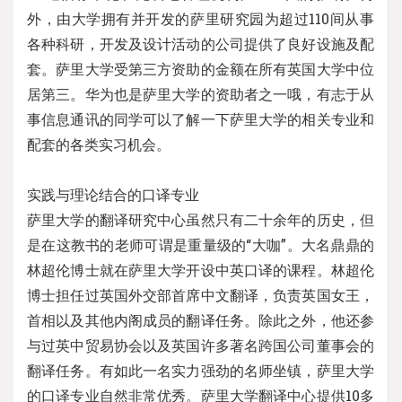
外，由大学拥有并开发的萨里研究园为超过110间从事
各种科研，开发及设计活动的公司提供了良好设施及配
套。萨里大学受第三方资助的金额在所有英国大学中位
居第三。华为也是萨里大学的资助者之一哦，有志于从
事信息通讯的同学可以了解一下萨里大学的相关专业和
配套的各类实习机会。
实践与理论结合的口译专业
萨里大学的翻译研究中心虽然只有二十余年的历史，但
是在这教书的老师可谓是重量级的“大咖”。大名鼎鼎的
林超伦博士就在萨里大学开设中英口译的课程。林超伦
博士担任过英国外交部首席中文翻译，负责英国女王，
首相以及其他内阁成员的翻译任务。除此之外，他还参
与过英中贸易协会以及英国许多著名跨国公司董事会的
翻译任务。有如此一名实力强劲的名师坐镇，萨里大学
的口译专业自然非常优秀。萨里大学翻译中心提供10多