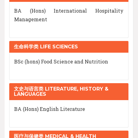
BA (Hons) International Hospitality
Management
生命科学类 LIFE SCIENCES
BSc (hons) Food Science and Nutrition
文史与语言类 LITERATURE, HISTORY &
LANGUAGES
BA (Hons) English Literature
医疗与保健类 MEDICAL & HEALTH