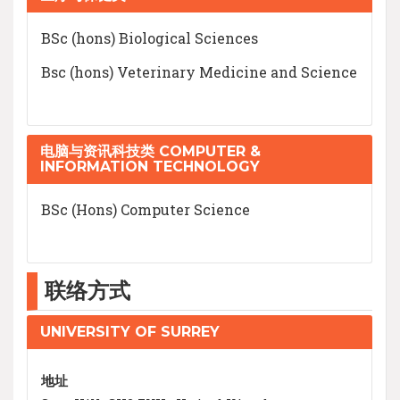
BSc (hons) Biological Sciences
Bsc (hons) Veterinary Medicine and Science
电脑与资讯科技类 COMPUTER &
INFORMATION TECHNOLOGY
BSc (Hons) Computer Science
联络方式
UNIVERSITY OF SURREY
地址