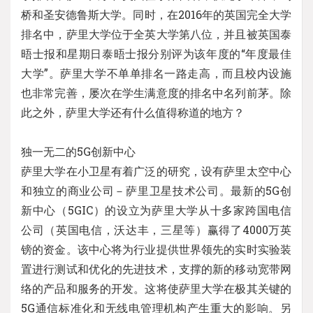
桥和圣安德鲁斯大学。同时，在2016年的英国完全大学
排名中，萨里大学位于全英大学第八位，并且被英国泰
晤士报和星期日泰晤士报分别评为该年度的“年度最佳
大学”。萨里大学不单单排名一路走高，而且校内设施
也非常完善，屡次在学生满意度的排名中名列前茅。除
此之外，萨里大学还有什么值得称道的地方？
独一无二的5G创新中心
萨里大学在小卫星有着广泛的研究，设有萨里太空中心
和独立的商业公司－萨里卫星技术公司。最新的5G创
新中心（5GIC）的设立为萨里大学从十多家跨国电信
公司（英国电信，沃达丰，三星等）赢得了4000万英
镑的资金。该中心将为行业提供世界领先的实时实验装
置进行测试和优化的先进技术，支撑的新的移动宽带网
络的产品和服务的开发。这将使萨里大学在极其关键的
5G通信标准化和无线电管理机构产生重大的影响。另