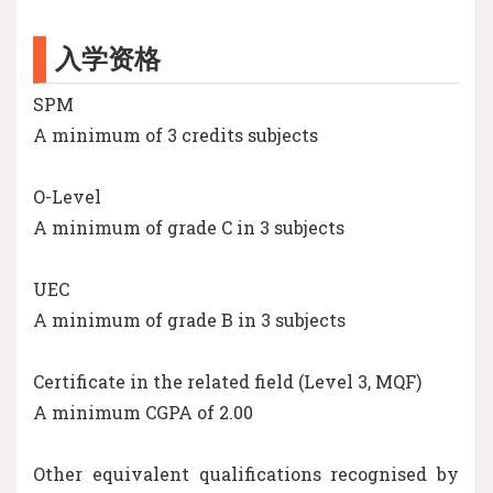
入学资格
SPM
A minimum of 3 credits subjects
O-Level
A minimum of grade C in 3 subjects
UEC
A minimum of grade B in 3 subjects
Certificate in the related field (Level 3, MQF)
A minimum CGPA of 2.00
Other equivalent qualifications recognised by