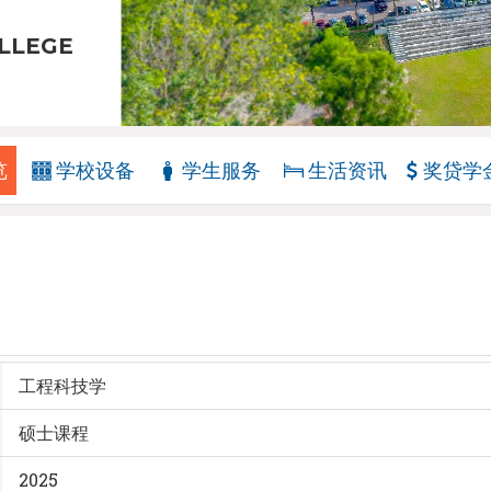
LLEGE
览
学校设备
学生服务
生活资讯
奖贷学
工程科技学
硕士课程
2025