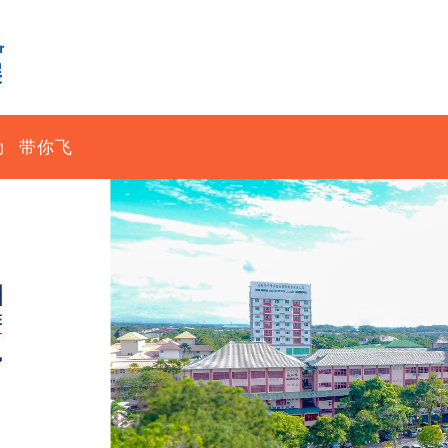
动
带你飞