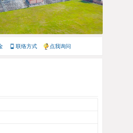
金
联络方式
点我询问