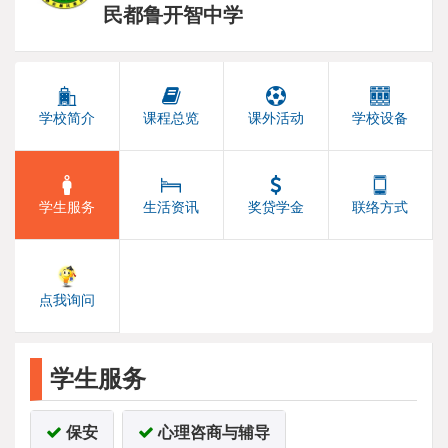
民都鲁开智中学
学校简介
课程总览
课外活动
学校设备
学生服务
生活资讯
奖贷学金
联络方式
点我询问
学生服务
保安
心理咨商与辅导