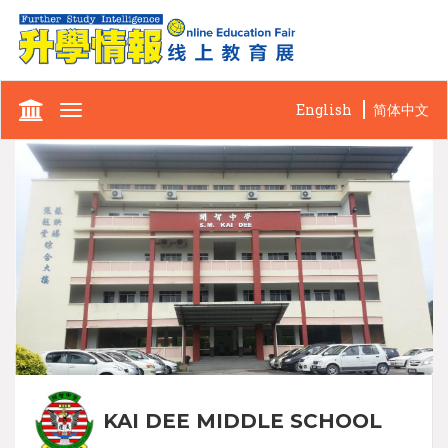
English
简体中文
Toggle
navigation
KAI DEE MIDDLE SCHOOL