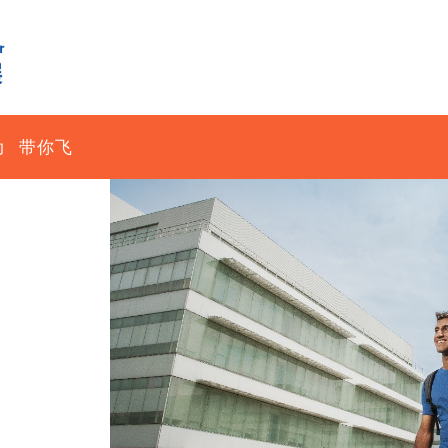
动
带你飞