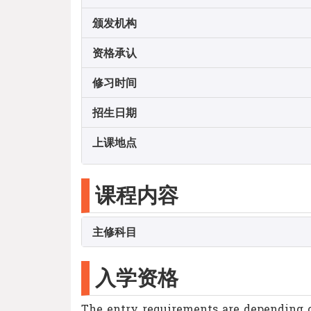
颁发机构
资格承认
修习时间
招生日期
上课地点
课程内容
主修科目
入学资格
The entry requirements are depending o