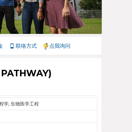
金
联络方式
点我询问
E PATHWAY)
工程学, 生物医学工程