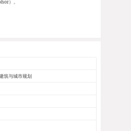
hor）。
, 建筑与城市规划