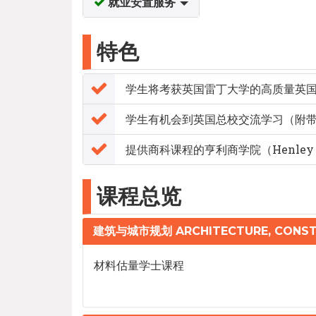
就业安置服务
特色
学生将考获英国雷丁大学的高质量英
学生有机会到英国总校交流学习（附
提供商科课程的亨利商学院（Henley B
课程总览
建筑与城市规划 ARCHITECTURE, CONST
材料估量学士课程