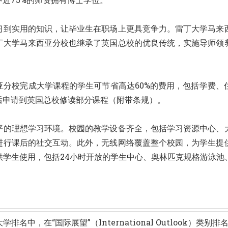
习到实用的知识，让毕业生在职场上更具竞争力。雷丁大学马来
丁大学马来西亚分校也继承了英国总校的优良传统，实施导师领
亚分校完成大学课程的学生可节省高达60%的费用，包括学费、
后申请到英国总校修读部分课程（附带条规）。
平的理想学习环境。校园的教学设备齐全，包括学习资源中心、
进行课后的社交互动。此外，无线网络覆盖整个校园，为学生提
设施供学生使用，包括24小时开放的学生中心、奥林匹克规格游泳
名中，在“国际展望”（International Outlook）类别排