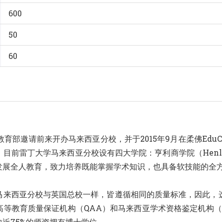
600
50
60
教育部邀请前来开办马来西亚分校，并于2015年9月在柔佛Edu
雷丁大学马来西亚分校设有四大学院：亨利商学院（Henley Bu
发展全人教育，致力培养既能掌握学术知识，也具备软技能的全
马来西亚分校与英国总校一样，皆遵循相同的质量标准，因此，
高等教育质量保证机构（QAA）和马来西亚学术资格鉴定机构（
近75%的师资拥有博士学位。