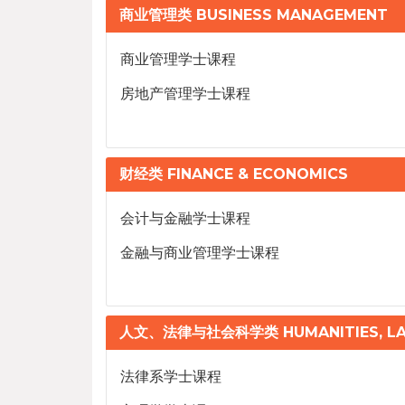
商业管理类 BUSINESS MANAGEMENT
商业管理学士课程
房地产管理学士课程
财经类 FINANCE & ECONOMICS
会计与金融学士课程
金融与商业管理学士课程
人文、法律与社会科学类 HUMANITIES, LAW
法律系学士课程