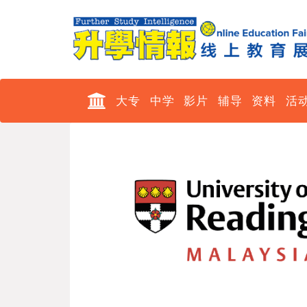
大专
中学
影片
辅导
资料
活