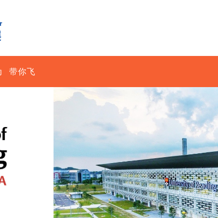
动
带你飞