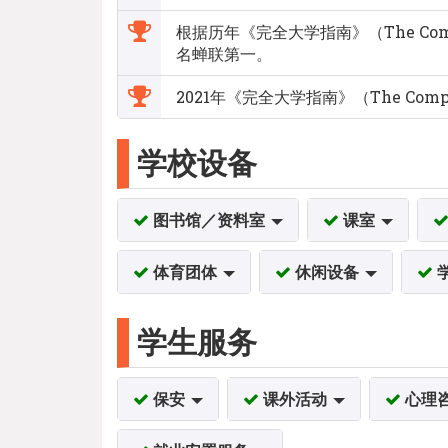
根据历年《完全大学指南》（The Compl
名蝉联第一。
2021年《完全大学指南》（The Compl
学校设备
图书馆／资料室
课室
体育团体
休闲设备
学生服务
保安
课外活动
心理