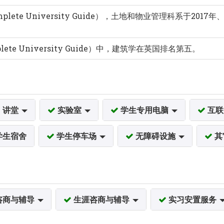
ete University Guide），土地和物业管理科系于2017年
ete University Guide）中，建筑学在英国排名第五。
讲堂
实验室
学生专用电脑
互
学生宿舍
学生停车场
无障碍设施
其
咨商与辅导
生涯咨商与辅导
实习安置服务