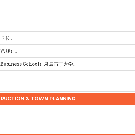
国学位。
带条规）。
usiness School）隶属雷丁大学。
RUCTION & TOWN PLANNING