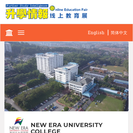
English
简体中文
Toggle
navigation
NEW ERA UNIVERSITY
COLLEGE