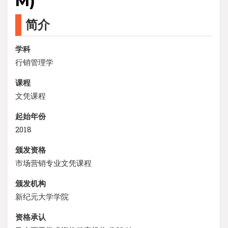
M)
简介
学科
行销管理学
课程
文凭课程
起始年份
2018
颁发资格
市场营销专业文凭课程
颁发机构
新纪元大学学院
资格承认