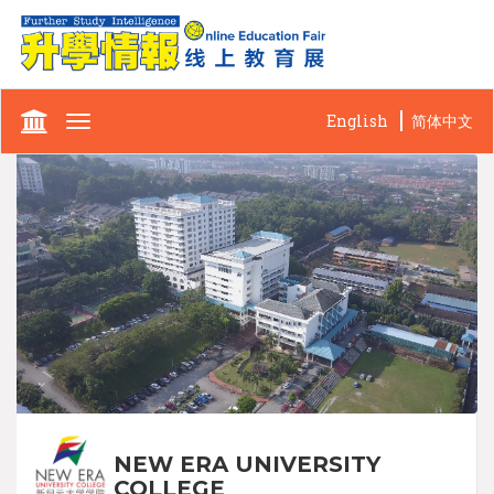
English
简体中文
Toggle
navigation
NEW ERA UNIVERSITY
COLLEGE