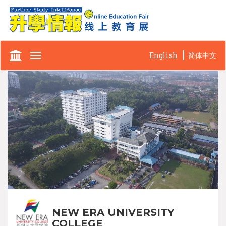
English
简体中文
Toggle
navigation
NEW ERA UNIVERSITY
COLLEGE