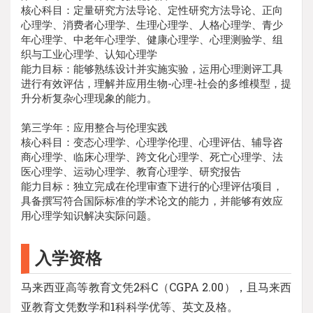
核心科目：定量研究方法导论、定性研究方法导论、正向
心理学、消费者心理学、生理心理学、人格心理学、青少
年心理学、中老年心理学、健康心理学、心理测验学、组
织与工业心理学、认知心理学
能力目标：能够熟练设计并实施实验，运用心理测评工具
进行有效评估，理解并应用生物-心理-社会的多维模型，提
升分析复杂心理现象的能力。
第三学年：应用整合与伦理实践
核心科目：变态心理学、心理学伦理、心理评估、辅导咨
商心理学、临床心理学、跨文化心理学、死亡心理学、法
医心理学、运动心理学、教育心理学、研究报告
能力目标：独立完成在伦理审查下进行的心理评估项目，
具备撰写符合国际标准的学术论文的能力，并能够有效应
用心理学知识解决实际问题。
入学资格
马来西亚高等教育文凭2科C（CGPA 2.00），且马来西
亚教育文凭数学和1科科学优等、英文及格。