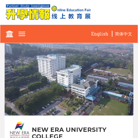
English
简体中文
Toggle
navigation
NEW ERA UNIVERSITY
COLLEGE