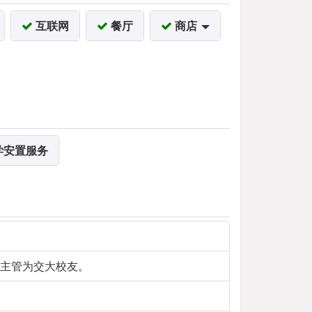
互联网
餐厅
商店
学安置服务
阶主管为交大校友。