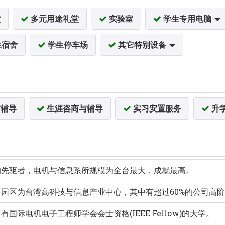
堂
多元用途礼堂
实验室
学生专用电脑
生宿舍
学生停车场
其它特别设备
辅导
生涯咨商与辅导
实习安置服务
升
的先驱者，电机与信息系所规模为全台最大，成就最高。
园区为台湾高科技与信息产业中心，其中有超过60%的公司高
际电机电子工程师学会会士资格(IEEE Fellow)的大学。