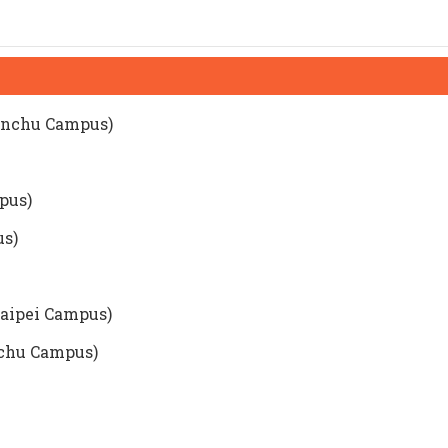
inchu Campus)
pus)
s)
aipei Campus)
nchu Campus)