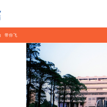
动
带你飞