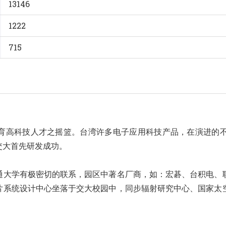
13146
1222
715
育高科技人才之摇篮。台湾许多电子应用科技产品，在演进的
交大首先研发成功。
通大学有极密切的联系，园区中著名厂商，如：宏碁、台积电、
片系统设计中心坐落于交大校园中，同步辐射研究中心、国家太
。