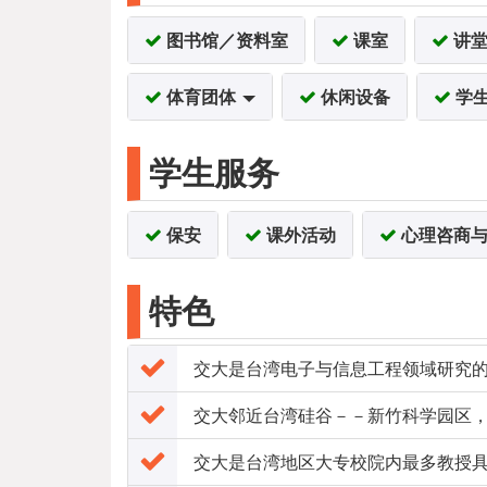
图书馆／资料室
课室
讲
体育团体
休闲设备
学
学生服务
保安
课外活动
心理咨商与
特色
交大是台湾电子与信息工程领域研究
交大邻近台湾硅谷－－新竹科学园区，
交大是台湾地区大专校院内最多教授具有国