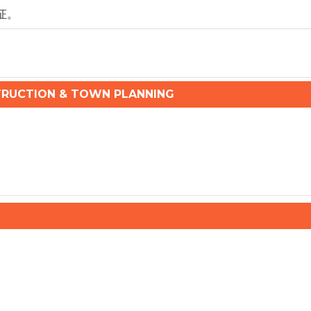
证。
RUCTION & TOWN PLANNING