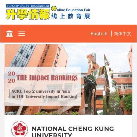
English
简体中文
Toggle
navigation
NATIONAL CHENG KUNG
UNIVERSITY