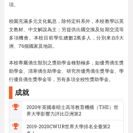
項。
校園充滿多元文化氣息，除特定科系外，本校教學以英
文教材、中文解說為主；另提供出國交換及短期交流等
多項機會。本校目前學生總數2萬多人，分別來自5大
洲、76個國家及地區。
本校專屬僑生類別之獎助學金種類極多，如優秀僑生獎
助學金、清寒僑生助學金、研究所優秀僑生獎學金、學
行優良僑生獎學金等，另有多項全校性獎助學金。
成就
2020年英國泰晤士高等教育機構（THE）世
界大學影響力評比亞洲第2
2019-2020CWUR世界大學排名全臺第2
名！