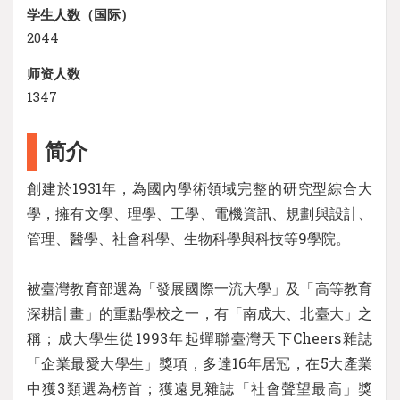
学生人数（国际）
2044
师资人数
1347
简介
創建於1931年，為國內學術領域完整的研究型綜合大
學，擁有文學、理學、工學、電機資訊、規劃與設計、
管理、醫學、社會科學、生物科學與科技等9學院。
被臺灣教育部選為「發展國際一流大學」及「高等教育
深耕計畫」的重點學校之一，有「南成大、北臺大」之
稱；成大學生從1993年起蟬聯臺灣天下Cheers雜誌
「企業最愛大學生」獎項，多達16年居冠，在5大產業
中獲3類選為榜首；獲遠見雜誌「社會聲望最高」獎