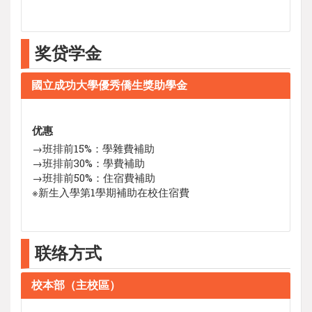
奖贷学金
國立成功大學優秀僑生獎助學金
优惠
→班排前15%：學雜費補助
→班排前30%：學費補助
→班排前50%：住宿費補助
※新生入學第1學期補助在校住宿費
联络方式
校本部（主校區）