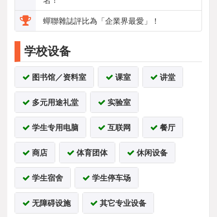
蟬聯雜誌評比為「企業界最愛」！
学校设备
图书馆／资料室
课室
讲堂
多元用途礼堂
实验室
学生专用电脑
互联网
餐厅
商店
体育团体
休闲设备
学生宿舍
学生停车场
无障碍设施
其它专业设备