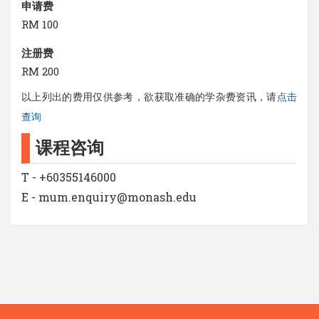
申请费
RM 100
注册费
RM 200
以上列出的费用仅供参考，欲获取准确的学杂费资讯，请
点击
查询
课程咨询
T - +60355146000
E - mum.enquiry@monash.edu