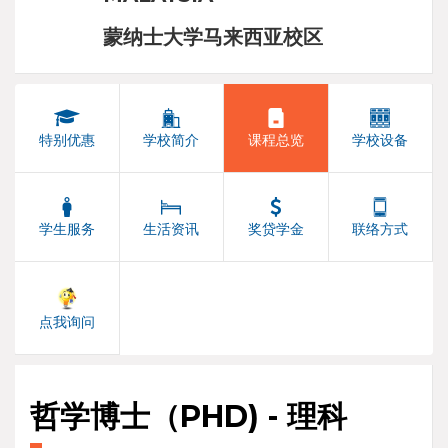
蒙纳士大学马来西亚校区
特别优惠
学校简介
课程总览
学校设备
学生服务
生活资讯
奖贷学金
联络方式
点我询问
哲学博士（PHD) - 理科