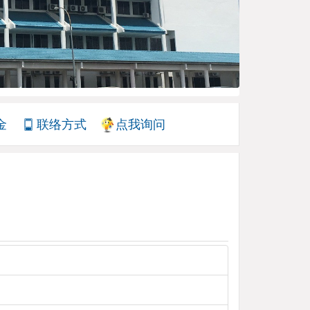
金
联络方式
点我询问