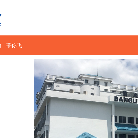
动
带你飞