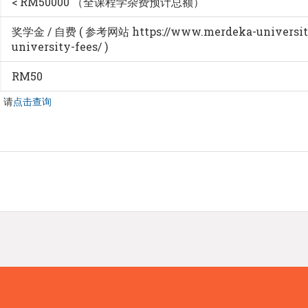
< RM50000 （全课程学杂费预计总额）
奖学金 / 自费 ( 参考网站 https://www.merdeka-university
university-fees/ )
RM50
，请
点击查询