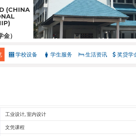
D (CHINA
ONAL
IP)
学金）
览
学校设备
学生服务
生活资讯
奖贷学
工业设计, 室内设计
文凭课程