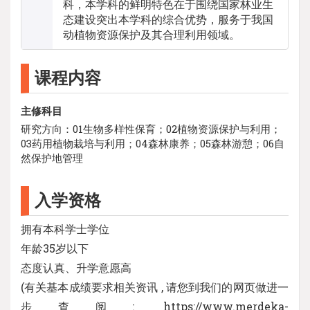
科，本学科的鲜明特色在于围绕国家林业生
态建设突出本学科的综合优势，服务于我国
动植物资源保护及其合理利用领域。
课程内容
主修科目
研究方向：01生物多样性保育；02植物资源保护与利用；
03药用植物栽培与利用；04森林康养；05森林游憩；06自
然保护地管理
入学资格
拥有本科学士学位
年龄35岁以下
态度认真、升学意愿高
(有关基本成绩要求相关资讯 , 请您到我们的网页做进一
步查阅: https://www.merdeka-