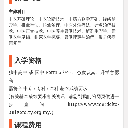
主修科目
中医基础理论、中医诊断技术、中药方剂学基础、经络腧
穴学、推拿手法、推拿治疗、中医外治疗法、针灸治疗技
术、中医正骨技术、中医养生康复技术、解剖生理学、康
复医学基础、临床医学概要、康复评定与治疗、常见疾病
康复等
入学资格
独中高中 或 国中 Form 5 毕业、态度认真、升学意愿
高
需符合 中专 / 专科 / 本科 基本成绩要求
(有关基本成绩要求相关资讯 , 请您到我们的网页做进一
步查阅: https://www.merdeka-
university.org.my/)
课程费用