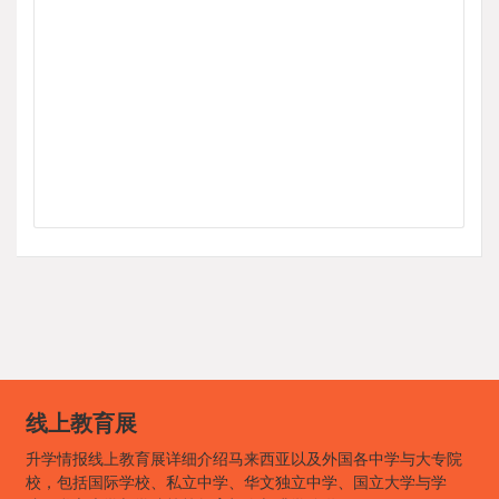
线上教育展
升学情报线上教育展详细介绍马来西亚以及外国各中学与大专院
校，包括国际学校、私立中学、华文独立中学、国立大学与学