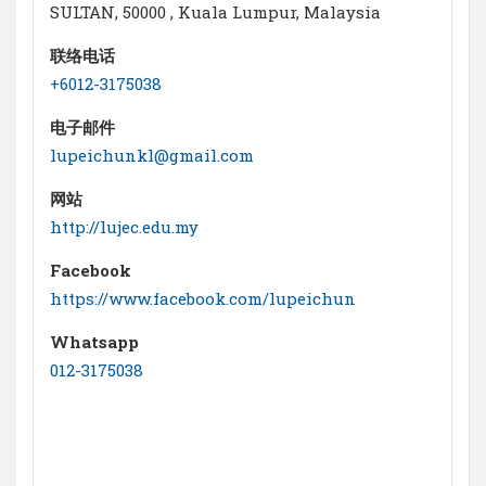
SULTAN, 50000 , Kuala Lumpur, Malaysia
联络电话
+6012-3175038
电子邮件
lupeichunkl@gmail.com
网站
http://lujec.edu.my
Facebook
https://www.facebook.com/lupeichun
Whatsapp
012-3175038