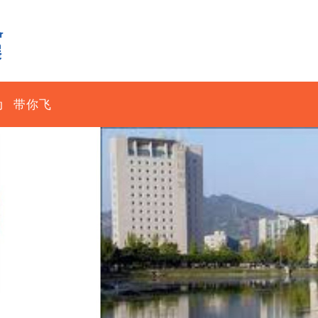
动
带你飞