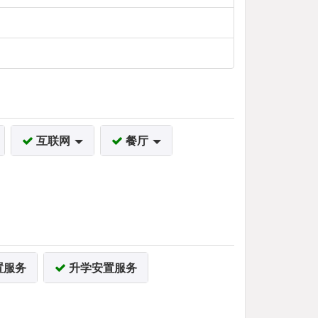
互联网
餐厅
置服务
升学安置服务