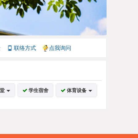
金
联络方式
点我询问
堂
学生宿舍
体育设备