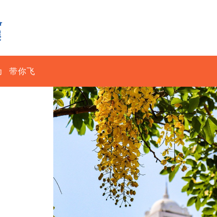
动
带你飞