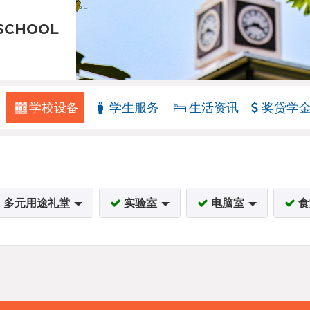
 SCHOOL
学校设备
学生服务
生活资讯
奖贷学
多元用途礼堂
实验室
电脑室
食